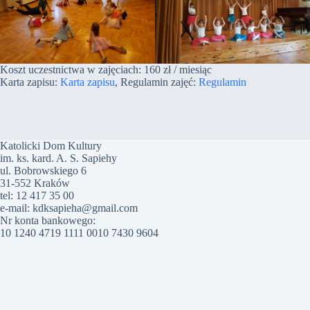
Koszt uczestnictwa w zajęciach: 160 zł / miesiąc
Karta zapisu:
Karta zapisu
, Regulamin zajęć:
Regulamin
Katolicki Dom Kultury
im. ks. kard. A. S. Sapiehy
ul. Bobrowskiego 6
31-552 Kraków
tel: 12 417 35 00
e-mail: kdksapieha@gmail.com
Nr konta bankowego:
10 1240 4719 1111 0010 7430 9604