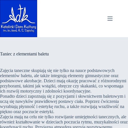
Przejdź
do
treści
Taniec z elementami baletu
Zajęcia taneczne skupiają się nie tylko na nauce podstawowych
elementów baletu, ale także integrują elementy gimnastyczne oraz
podstawowe akrobacje. Dzieci mają okazję pracować z różnorodnymi
przyborami, takimi jak wstążki, obręcze czy skakanki, co wspomaga
ich rozwój motoryczny i zdolności koordynacyjne.
Ponadto dzieci zapoznają się z pozycjami i słownictwem baletowym i
uczą się nawyków prawidłowej postawy ciała. Poprzez ćwiczenia
wyrabiają płynność i estetykę ruchu, a także rozwijają wrażliwość na
piękno oraz poczucie estetyki.
Zajęcia mają na celu nie tylko rozwijanie umiejętności tanecznych, ale
również kształtowanie w dzieciach poczucia rytmu, muzykalności oraz
koordynacji ruchu. Przyjazna atmosfera sprzyja pozytywnemu