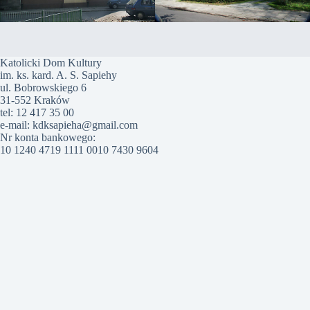
Katolicki Dom Kultury
im. ks. kard. A. S. Sapiehy
ul. Bobrowskiego 6
31-552 Kraków
tel: 12 417 35 00
e-mail: kdksapieha@gmail.com
Nr konta bankowego:
10 1240 4719 1111 0010 7430 9604