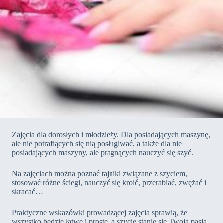
Zajęcia dla dorosłych i młodzieży. Dla posiadających maszynę,
ale nie potrafiących się nią posługiwać, a także dla nie
posiadających maszyny, ale pragnących nauczyć się szyć.
Na zajęciach można poznać tajniki związane z szyciem,
stosować różne ściegi, nauczyć się kroić, przerabiać, zwężać i
skracać…
Praktyczne wskazówki prowadzącej zajęcia sprawią, że
wszystko będzie łatwe i proste, a szycie stanie się Twoją pasją.