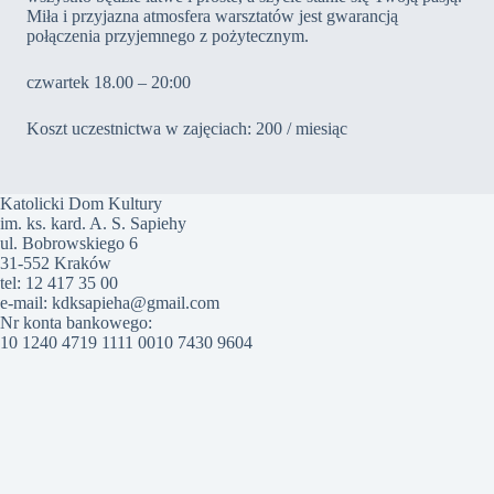
Miła i przyjazna atmosfera warsztatów jest gwarancją
połączenia przyjemnego z pożytecznym.
czwartek 18.00 – 20:00
Koszt uczestnictwa w zajęciach: 200 / miesiąc
Katolicki Dom Kultury
im. ks. kard. A. S. Sapiehy
ul. Bobrowskiego 6
31-552 Kraków
tel: 12 417 35 00
e-mail: kdksapieha@gmail.com
Nr konta bankowego:
10 1240 4719 1111 0010 7430 9604