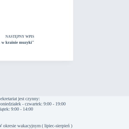
NASTĘPNY
WPIS
l w krainie muzyki"
ekretariat jest czynny:
oniedziałek - czwartek: 9:00 - 19:00
iątek: 9:00 - 14:00
 okresie wakacyjnym ( lipiec-sierpień )