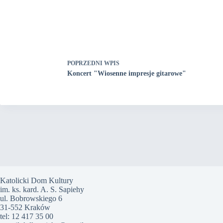
POPRZEDNI
WPIS
Koncert "Wiosenne impresje gitarowe"
Katolicki Dom Kultury
im. ks. kard. A. S. Sapiehy
ul. Bobrowskiego 6
31-552 Kraków
tel: 12 417 35 00