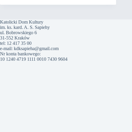
Katolicki Dom Kultury
im. ks. kard. A. S. Sapiehy
ul. Bobrowskiego 6
31-552 Kraków
tel: 12 417 35 00
e-mail: kdksapieha@gmail.com
Nr konta bankowego:
10 1240 4719 1111 0010 7430 9604