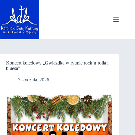
Przejdź
do
treści
Koncert kolędowy „Gwiazdka w rytmie rock’n’rolla i
bluesa”
3 stycznia, 2026