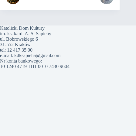
Katolicki Dom Kultury
im. ks. kard. A. S. Sapiehy
ul. Bobrowskiego 6
31-552 Kraków
tel: 12 417 35 00
e-mail: kdksapieha@gmail.com
Nr konta bankowego:
10 1240 4719 1111 0010 7430 9604