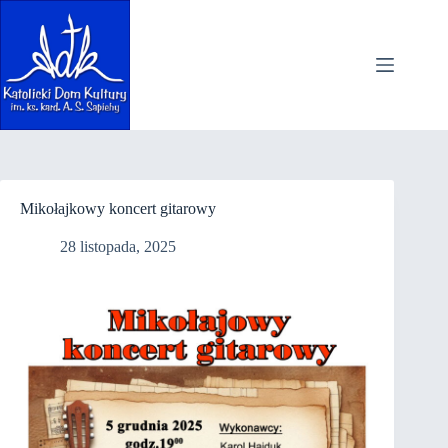
Przejdź
do
treści
Mikołajkowy koncert gitarowy
28 listopada, 2025