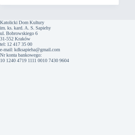
Katolicki Dom Kultury
im. ks. kard. A. S. Sapiehy
ul. Bobrowskiego 6
31-552 Kraków
tel: 12 417 35 00
e-mail: kdksapieha@gmail.com
Nr konta bankowego:
10 1240 4719 1111 0010 7430 9604