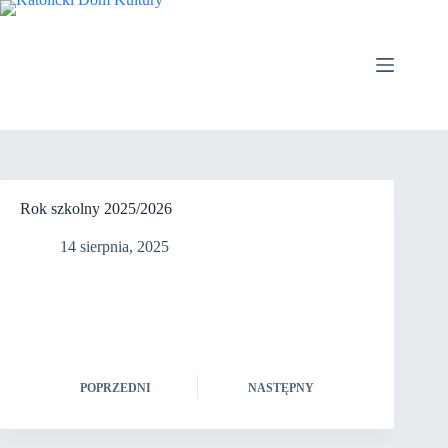
Przejdź
do
treści
Rok szkolny 2025/2026
14 sierpnia, 2025
POPRZEDNI
NASTĘPNY