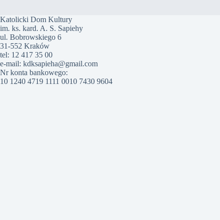
Katolicki Dom Kultury
im. ks. kard. A. S. Sapiehy
ul. Bobrowskiego 6
31-552 Kraków
tel: 12 417 35 00
e-mail: kdksapieha@gmail.com
Nr konta bankowego:
10 1240 4719 1111 0010 7430 9604