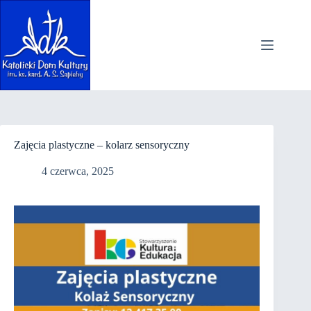
Przejdź
do
treści
Zajęcia plastyczne – kolarz sensoryczny
4 czerwca, 2025