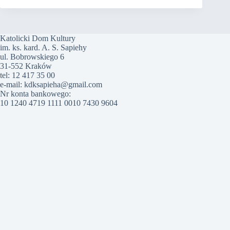
Katolicki Dom Kultury
im. ks. kard. A. S. Sapiehy
ul. Bobrowskiego 6
31-552 Kraków
tel: 12 417 35 00
e-mail: kdksapieha@gmail.com
Nr konta bankowego:
10 1240 4719 1111 0010 7430 9604