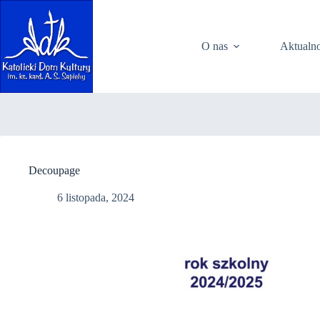
Przejdź
do
treści
O nas
Aktualno
Decoupage
6 listopada, 2024