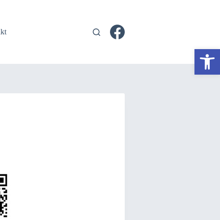
kt
Otwórz pasek narzędzi