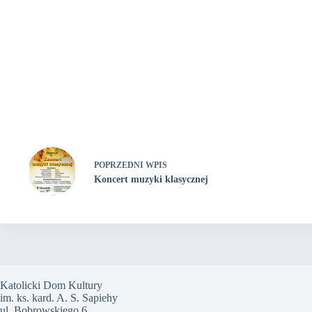
POPRZEDNI
WPIS
Koncert muzyki klasycznej
Katolicki Dom Kultury
im. ks. kard. A. S. Sapiehy
ul. Bobrowskiego 6