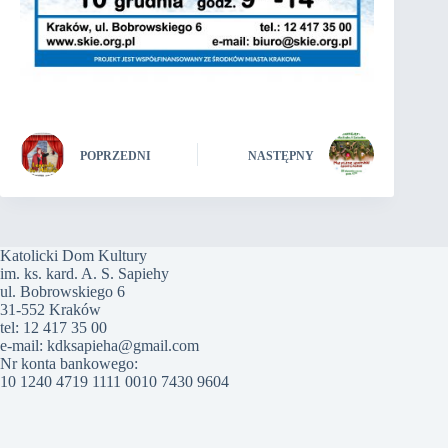
POPRZEDNI
NASTĘPNY
Katolicki Dom Kultury
im. ks. kard. A. S. Sapiehy
ul. Bobrowskiego 6
31-552 Kraków
tel: 12 417 35 00
e-mail: kdksapieha@gmail.com
Nr konta bankowego:
10 1240 4719 1111 0010 7430 9604