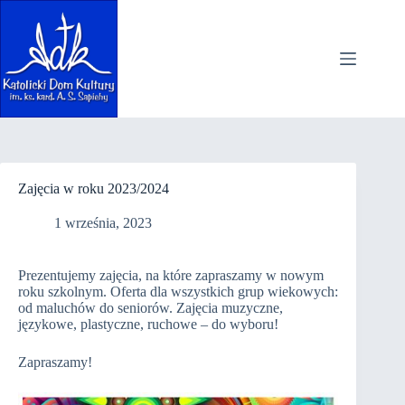
Przejdź
do
treści
Zajęcia w roku 2023/2024
1 września, 2023
Prezentujemy zajęcia, na które zapraszamy w nowym
roku szkolnym. Oferta dla wszystkich grup wiekowych:
od maluchów do seniorów. Zajęcia muzyczne,
językowe, plastyczne, ruchowe – do wyboru!
Zapraszamy!