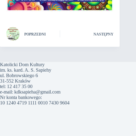
POPRZEDNI
NASTĘPNY
Katolicki Dom Kultury
im. ks. kard. A. S. Sapiehy
ul. Bobrowskiego 6
31-552 Kraków
tel: 12 417 35 00
e-mail: kdksapieha@gmail.com
Nr konta bankowego:
10 1240 4719 1111 0010 7430 9604