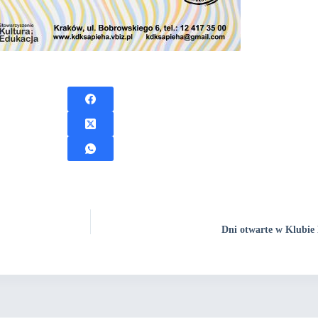
Dni otwarte w Klubie