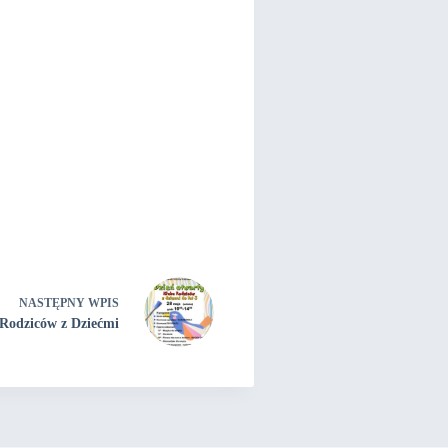
NASTĘPNY
WPIS
 Rodziców z Dziećmi