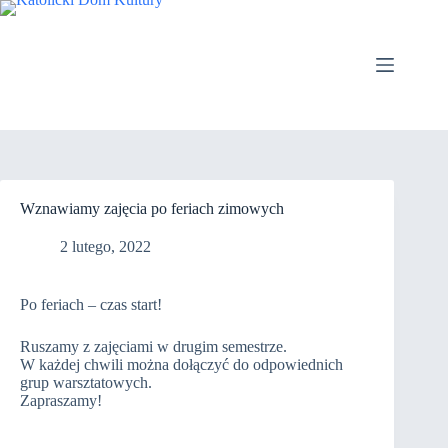
Przejdź
do
treści
Wznawiamy zajęcia po feriach zimowych
2 lutego, 2022
Po feriach – czas start!
Ruszamy z zajęciami w drugim semestrze.
W każdej chwili można dołączyć do odpowiednich
grup warsztatowych.
Zapraszamy!