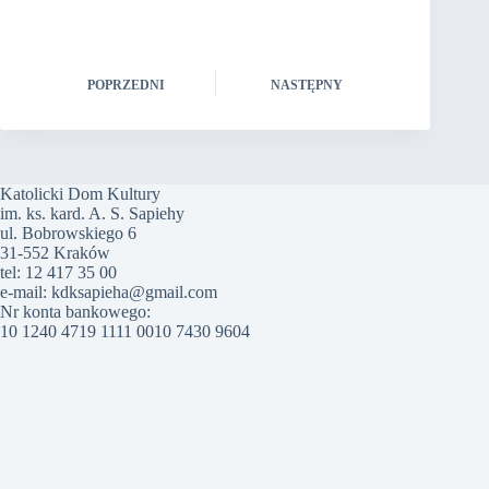
POPRZEDNI
NASTĘPNY
Katolicki Dom Kultury
im. ks. kard. A. S. Sapiehy
ul. Bobrowskiego 6
31-552 Kraków
tel: 12 417 35 00
e-mail: kdksapieha@gmail.com
Nr konta bankowego:
10 1240 4719 1111 0010 7430 9604