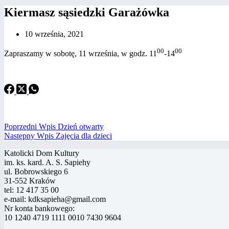
Kiermasz sąsiedzki Garażówka
10 września, 2021
00
00
Zapraszamy w sobotę, 11 września, w godz. 11
-14
Poprzedni
Wpis
Dzień otwarty
Następny
Wpis
Zajęcia dla dzieci
Katolicki Dom Kultury
im. ks. kard. A. S. Sapiehy
ul. Bobrowskiego 6
31-552 Kraków
tel: 12 417 35 00
e-mail: kdksapieha@gmail.com
Nr konta bankowego:
10 1240 4719 1111 0010 7430 9604