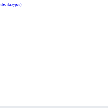
lele, skrzypce)