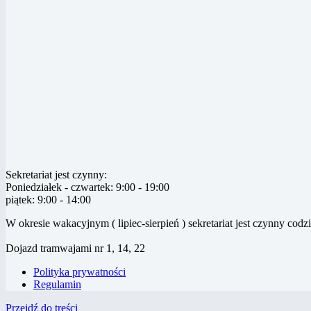
Sekretariat jest czynny:
Poniedziałek - czwartek: 9:00 - 19:00
piątek: 9:00 - 14:00
W okresie wakacyjnym ( lipiec-sierpień ) sekretariat jest czynny codz
Dojazd tramwajami nr 1, 14, 22
Polityka prywatności
Regulamin
Przejdź do treści