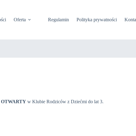
ści
Oferta
Regulamin
Polityka prywatności
Konta
Ń OTWARTY
w Klubie Rodziców z Dziećmi do lat 3.