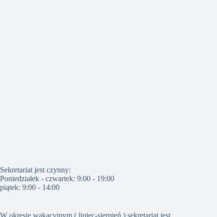
Sekretariat jest czynny:
Poniedziałek - czwartek: 9:00 - 19:00
piątek: 9:00 - 14:00
W okresie wakacyjnym ( lipiec-sierpień ) sekretariat jest