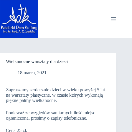
Przejdź
do
treści
Wielkanocne warsztaty dla dzieci
18 marca, 2021
Zapraszamy serdecznie dzieci w wieku powyżej 5 lat
na warsztaty plastyczne, w czasie których wykonają
piękne palmy wielkanocne.
Ponieważ ze względów sanitarnych ilość miejsc
ograniczona, prosimy o zapisy telefoniczne.
Cena 25 zł.