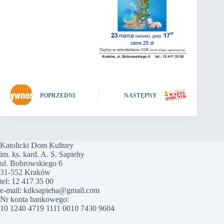
POPRZEDNI
NASTĘPNY
Katolicki Dom Kultury
im. ks. kard. A. S. Sapiehy
ul. Bobrowskiego 6
31-552 Kraków
tel: 12 417 35 00
e-mail: kdksapieha@gmail.com
Nr konta bankowego:
10 1240 4719 1111 0010 7430 9604