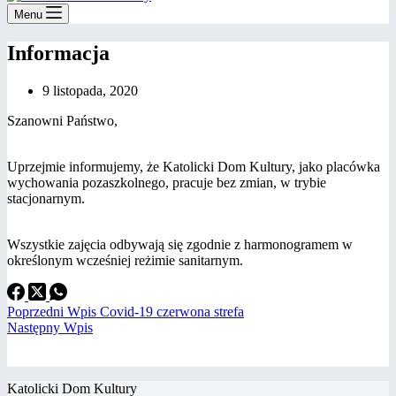
Menu
Informacja
9 listopada, 2020
Szanowni Państwo,
Uprzejmie informujemy, że Katolicki Dom Kultury, jako placówka
wychowania pozaszkolnego, pracuje bez zmian, w trybie
stacjonarnym.
Wszystkie zajęcia odbywają się zgodnie z harmonogramem w
określonym wcześniej reżimie sanitarnym.
Poprzedni
Wpis
Covid-19 czerwona strefa
Następny
Wpis
Katolicki Dom Kultury