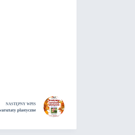
NASTĘPNY
WPIS
arsztaty plastyczne