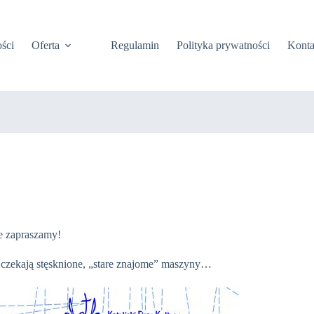
ści
Oferta
Regulamin
Polityka prywatności
Konta
ie zapraszamy!
, czekają stęsknione, „stare znajome” maszyny…