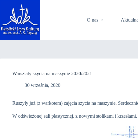
Przejdź
do
treści
O nas
Aktualno
Warsztaty szycia na maszynie 2020/2021
30 września, 2020
Ruszyły już (z warkotem) zajęcia szycia na maszynie. Serdeczn
W odświeżonej sali plastycznej, z nowymi stolikami i krzesłami